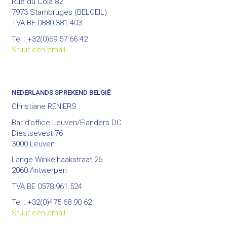
Rue du Colâ 82
7973 Stambruges (BELOEIL)
TVA BE 0880.381.403
Tel : +32(0)69 57 66 42
Stuur een email
NEDERLANDS SPREKEND BELGIË
Christiane RENIERS
Bar d’office Leuven/Flanders DC
Diestsevest 76
3000 Leuven
Lange Winkelhaakstraat 26
2060 Antwerpen
TVA BE 0578.961.524
Tel : +32(0)475 68 90 62
Stuur een email