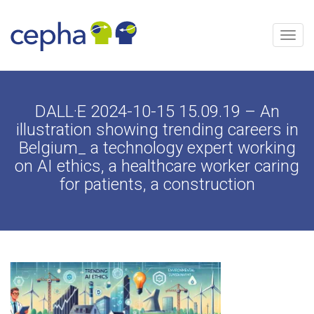
Skip
to
content
Menu
DALL·E 2024-10-15 15.09.19 – An
illustration showing trending careers in
Belgium_ a technology expert working
on AI ethics, a healthcare worker caring
for patients, a construction