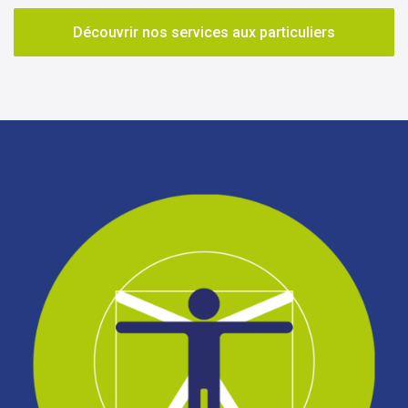
Découvrir nos services aux particuliers