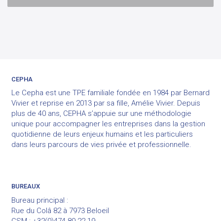
CEPHA
Le Cepha est une TPE familiale fondée en 1984 par Bernard
Vivier et reprise en 2013 par sa fille, Amélie Vivier. Depuis
plus de 40 ans, CEPHA s’appuie sur une méthodologie
unique pour accompagner les entreprises dans la gestion
quotidienne de leurs enjeux humains et les particuliers
dans leurs parcours de vies privée et professionnelle.
BUREAUX
Bureau principal :
Rue du Colâ 82 à 7973 Beloeil
GSM : +32(0)474 80 22 19