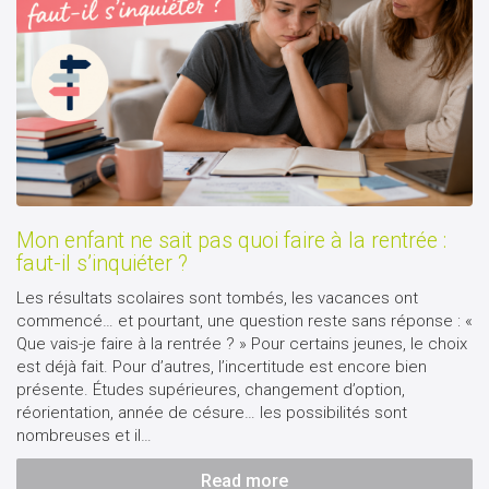
Mon enfant ne sait pas quoi faire à la rentrée :
faut-il s’inquiéter ?
Les résultats scolaires sont tombés, les vacances ont
commencé… et pourtant, une question reste sans réponse : «
Que vais-je faire à la rentrée ? » Pour certains jeunes, le choix
est déjà fait. Pour d’autres, l’incertitude est encore bien
présente. Études supérieures, changement d’option,
réorientation, année de césure… les possibilités sont
nombreuses et il…
Read more