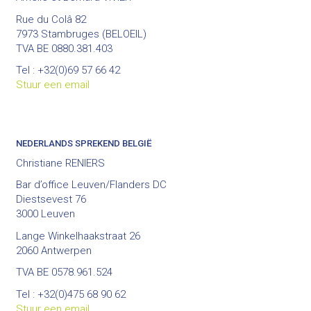
Rue du Colâ 82
7973 Stambruges (BELOEIL)
TVA BE 0880.381.403
Tel : +32(0)69 57 66 42
Stuur een email
NEDERLANDS SPREKEND BELGIË
Christiane RENIERS
Bar d’office Leuven/Flanders DC
Diestsevest 76
3000 Leuven
Lange Winkelhaakstraat 26
2060 Antwerpen
TVA BE 0578.961.524
Tel : +32(0)475 68 90 62
Stuur een email