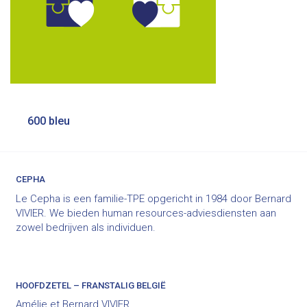
Bericht
600 bleu
navigatie
CEPHA
Le Cepha is een familie-TPE opgericht in 1984 door Bernard
VIVIER. We bieden human resources-adviesdiensten aan
zowel bedrijven als individuen.
HOOFDZETEL – FRANSTALIG BELGIË
Amélie et Bernard VIVIER