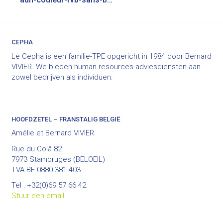
navigatie
CEPHA
Le Cepha is een familie-TPE opgericht in 1984 door Bernard
VIVIER. We bieden human resources-adviesdiensten aan
zowel bedrijven als individuen.
HOOFDZETEL – FRANSTALIG BELGIË
Amélie et Bernard VIVIER
Rue du Colâ 82
7973 Stambruges (BELOEIL)
TVA BE 0880.381.403
Tel : +32(0)69 57 66 42
Stuur een email