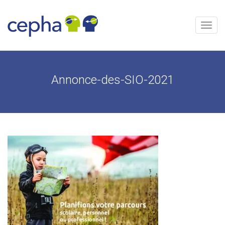
Skip
to
content
Menu
Annonce-des-SIO-2021