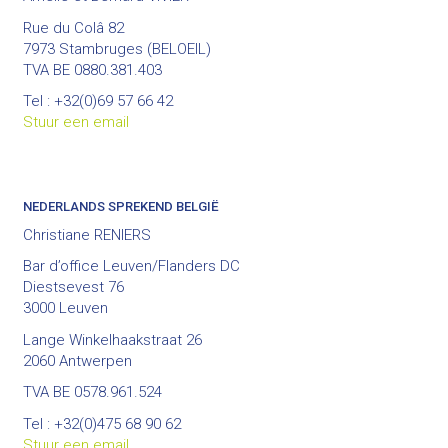
Rue du Colâ 82
7973 Stambruges (BELOEIL)
TVA BE 0880.381.403
Tel : +32(0)69 57 66 42
Stuur een email
NEDERLANDS SPREKEND BELGIË
Christiane RENIERS
Bar d’office Leuven/Flanders DC
Diestsevest 76
3000 Leuven
Lange Winkelhaakstraat 26
2060 Antwerpen
TVA BE 0578.961.524
Tel : +32(0)475 68 90 62
Stuur een email