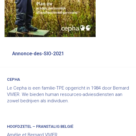
Bericht
Annonce-des-SIO-2021
navigatie
CEPHA
Le Cepha is een familie-TPE opgericht in 1984 door Bernard
VIVIER. We bieden human resources-adviesdiensten aan
zowel bedrijven als individuen.
HOOFDZETEL – FRANSTALIG BELGIË
Amélie et Bernard VIVIER