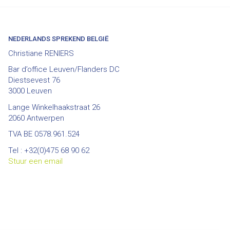
NEDERLANDS SPREKEND BELGIË
Christiane RENIERS
Bar d’office Leuven/Flanders DC
Diestsevest 76
3000 Leuven
Lange Winkelhaakstraat 26
2060 Antwerpen
TVA BE 0578.961.524
Tel : +32(0)475 68 90 62
Stuur een email