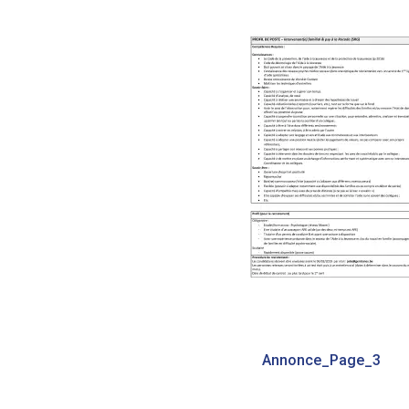
Bericht
Annonce_Page_3
navigatie