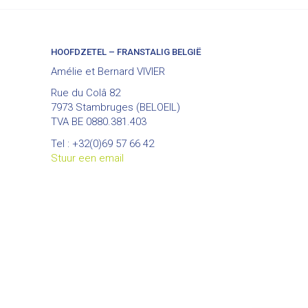
HOOFDZETEL – FRANSTALIG BELGIË
Amélie et Bernard VIVIER
Rue du Colâ 82
7973 Stambruges (BELOEIL)
TVA BE 0880.381.403
Tel : +32(0)69 57 66 42
Stuur een email