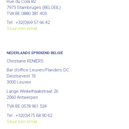
Rue du Colâ 82
7973 Stambruges (BELOEIL)
TVA BE 0880.381.403
Tel : +32(0)69 57 66 42
Stuur een email
NEDERLANDS SPREKEND BELGIË
Christiane RENIERS
Bar d’office Leuven/Flanders DC
Diestsevest 76
3000 Leuven
Lange Winkelhaakstraat 26
2060 Antwerpen
TVA BE 0578.961.524
Tel : +32(0)475 68 90 62
Stuur een email