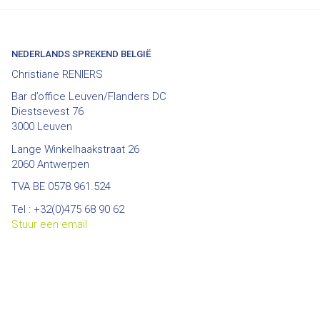
NEDERLANDS SPREKEND BELGIË
Christiane RENIERS
Bar d’office Leuven/Flanders DC
Diestsevest 76
3000 Leuven
Lange Winkelhaakstraat 26
2060 Antwerpen
TVA BE 0578.961.524
Tel : +32(0)475 68 90 62
Stuur een email