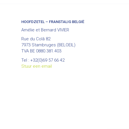
HOOFDZETEL – FRANSTALIG BELGIË
Amélie et Bernard VIVIER
Rue du Colâ 82
7973 Stambruges (BELOEIL)
TVA BE 0880.381.403
Tel : +32(0)69 57 66 42
Stuur een email