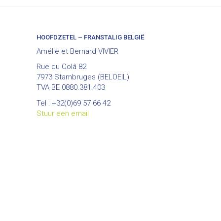
HOOFDZETEL – FRANSTALIG BELGIË
Amélie et Bernard VIVIER
Rue du Colâ 82
7973 Stambruges (BELOEIL)
TVA BE 0880.381.403
Tel : +32(0)69 57 66 42
Stuur een email