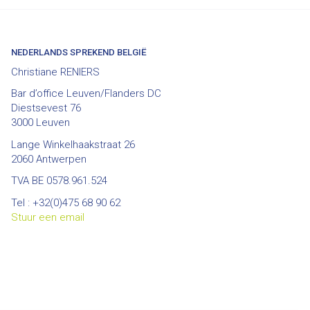
NEDERLANDS SPREKEND BELGIË
Christiane RENIERS
Bar d’office Leuven/Flanders DC
Diestsevest 76
3000 Leuven
Lange Winkelhaakstraat 26
2060 Antwerpen
TVA BE 0578.961.524
Tel : +32(0)475 68 90 62
Stuur een email