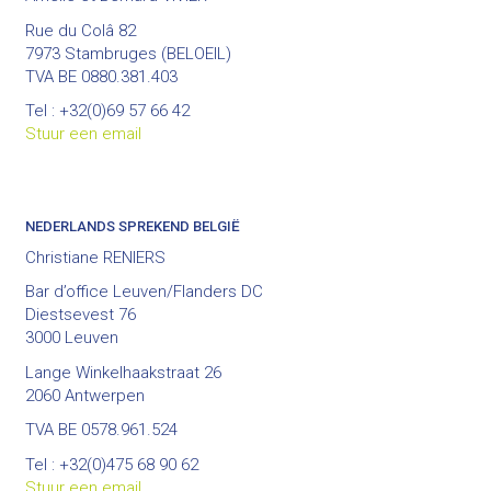
Rue du Colâ 82
7973 Stambruges (BELOEIL)
TVA BE 0880.381.403
Tel : +32(0)69 57 66 42
Stuur een email
NEDERLANDS SPREKEND BELGIË
Christiane RENIERS
Bar d’office Leuven/Flanders DC
Diestsevest 76
3000 Leuven
Lange Winkelhaakstraat 26
2060 Antwerpen
TVA BE 0578.961.524
Tel : +32(0)475 68 90 62
Stuur een email