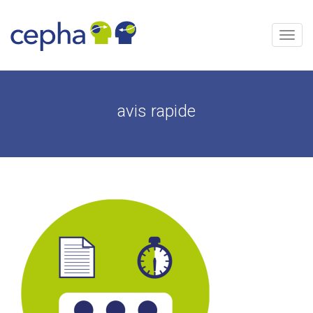
Skip
to
content
Menu
avis rapide