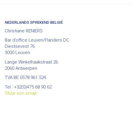
NEDERLANDS SPREKEND BELGIË
Christiane RENIERS
Bar d’office Leuven/Flanders DC
Diestsevest 76
3000 Leuven
Lange Winkelhaakstraat 26
2060 Antwerpen
TVA BE 0578.961.524
Tel : +32(0)475 68 90 62
Stuur een email