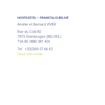
HOOFDZETEL – FRANSTALIG BELGIË
Amélie et Bernard VIVIER
Rue du Colâ 82
7973 Stambruges (BELOEIL)
TVA BE 0880.381.403
Tel : +32(0)69 57 66 42
Stuur een email