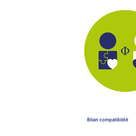
Bericht
Bilan compatibilité
navigatie