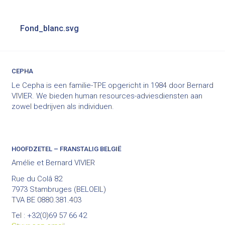
Bericht
Fond_blanc.svg
navigatie
CEPHA
Le Cepha is een familie-TPE opgericht in 1984 door Bernard
VIVIER. We bieden human resources-adviesdiensten aan
zowel bedrijven als individuen.
HOOFDZETEL – FRANSTALIG BELGIË
Amélie et Bernard VIVIER
Rue du Colâ 82
7973 Stambruges (BELOEIL)
TVA BE 0880.381.403
Tel : +32(0)69 57 66 42