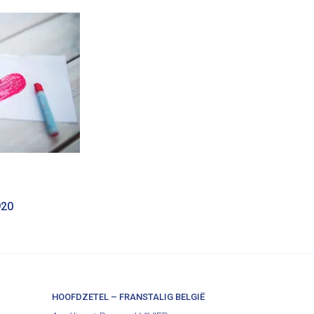
920
HOOFDZETEL – FRANSTALIG BELGIË