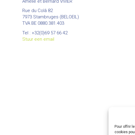
Amélie et Bernard VIVIER
Rue du Colâ 82
7973 Stambruges (BELOEIL)
TVA BE 0880.381.403
Tel : +32(0)69 57 66 42
Stuur een email
Pour offrir 
cookies pour