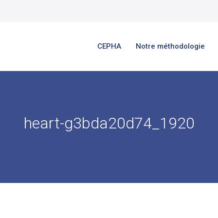
CEPHA
Notre méthodologie
heart-g3bda20d74_1920