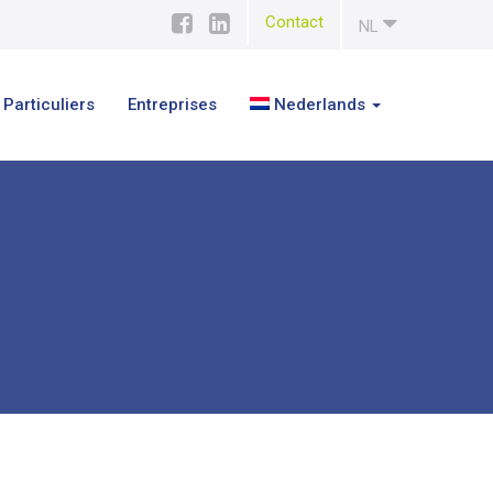
Contact
NL
Particuliers
Entreprises
Nederlands