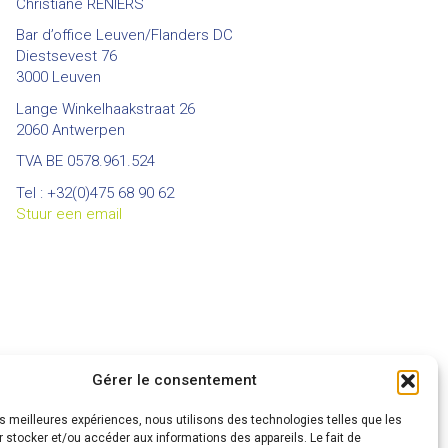
Christiane RENIERS
Bar d’office Leuven/Flanders DC
Diestsevest 76
3000 Leuven
Lange Winkelhaakstraat 26
2060 Antwerpen
TVA BE 0578.961.524
Tel : +32(0)475 68 90 62
Stuur een email
Gérer le consentement
les meilleures expériences, nous utilisons des technologies telles que les
 stocker et/ou accéder aux informations des appareils. Le fait de