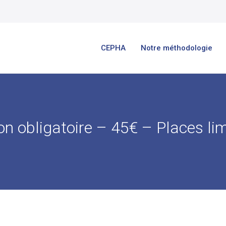
CEPHA
Notre méthodologie
ion obligatoire – 45€ – Places limi