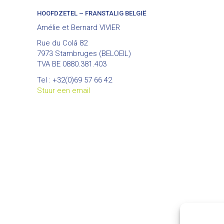
HOOFDZETEL – FRANSTALIG BELGIË
Amélie et Bernard VIVIER
Rue du Colâ 82
7973 Stambruges (BELOEIL)
TVA BE 0880.381.403
Tel : +32(0)69 57 66 42
Stuur een email