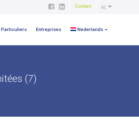
Contact
NL
Particuliers
Entreprises
Nederlands
tées (7)