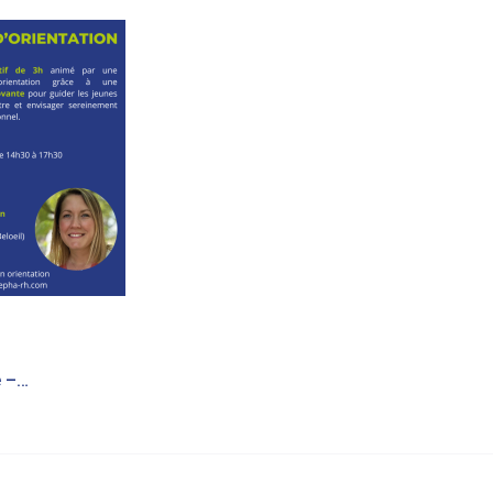
Inscription obligatoire – 45€ – Places limitées (7)