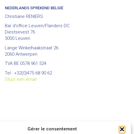
NEDERLANDS SPREKEND BELGIË
Christiane RENIERS
Bar d’office Leuven/Flanders DC
Diestsevest 76
3000 Leuven
Lange Winkelhaakstraat 26
2060 Antwerpen
TVA BE 0578.961.524
Tel : +32(0)475 68 90 62
Stuur een email
Gérer le consentement