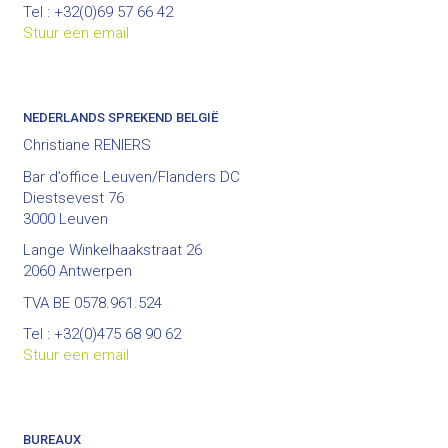
Tel : +32(0)69 57 66 42
Stuur een email
NEDERLANDS SPREKEND BELGIË
Christiane RENIERS
Bar d’office Leuven/Flanders DC
Diestsevest 76
3000 Leuven
Lange Winkelhaakstraat 26
2060 Antwerpen
TVA BE 0578.961.524
Tel : +32(0)475 68 90 62
Stuur een email
BUREAUX