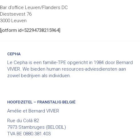
Bar d’office Leuven/Flanders DC
Diestsevest 76
3000 Leuven
[jotform id=52294738215964]
CEPHA
Le Cepha is een familie-TPE opgericht in 1984 door Bernard
VIVIER. We bieden human resources-adviesdiensten aan
zowel bedrijven als individuen.
HOOFDZETEL – FRANSTALIG BELGIË
Amélie et Bernard VIVIER
Rue du Colâ 82
7973 Stambruges (BELOEIL)
TVA BE 0880.381.403