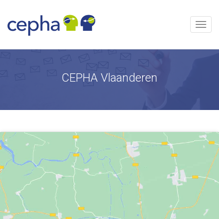
Skip
to
content
Menu
CEPHA Vlaanderen