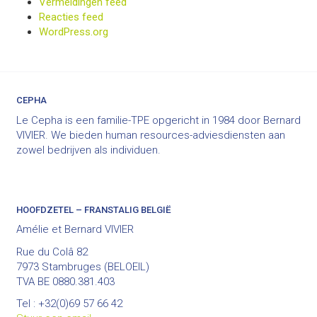
Vermeldingen feed
Reacties feed
WordPress.org
CEPHA
Le Cepha is een familie-TPE opgericht in 1984 door Bernard
VIVIER. We bieden human resources-adviesdiensten aan
zowel bedrijven als individuen.
HOOFDZETEL – FRANSTALIG BELGIË
Amélie et Bernard VIVIER
Rue du Colâ 82
7973 Stambruges (BELOEIL)
TVA BE 0880.381.403
Tel : +32(0)69 57 66 42