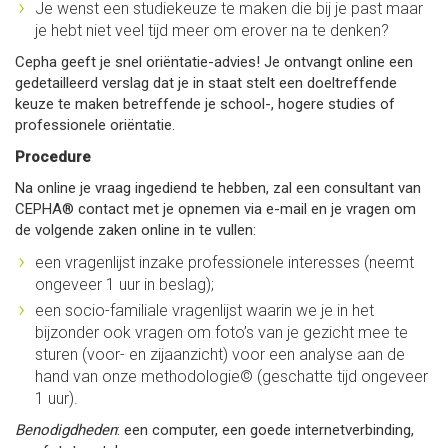
Je wenst een studiekeuze te maken die bij je past maar
je hebt niet veel tijd meer om erover na te denken?
Cepha geeft je snel oriëntatie-advies! Je ontvangt online een
gedetailleerd verslag dat je in staat stelt een doeltreffende
keuze te maken betreffende je school-, hogere studies of
professionele oriëntatie.
Procedure
Na online je vraag ingediend te hebben, zal een consultant van
CEPHA® contact met je opnemen via e-mail en je vragen om
de volgende zaken online in te vullen:
een vragenlijst inzake professionele interesses (neemt
ongeveer 1 uur in beslag);
een socio-familiale vragenlijst waarin we je in het
bijzonder ook vragen om foto’s van je gezicht mee te
sturen (voor- en zijaanzicht) voor een analyse aan de
hand van onze methodologie© (geschatte tijd ongeveer
1 uur).
Benodigdheden
: een computer, een goede internetverbinding,