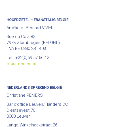
HOOFDZETEL – FRANSTALIG BELGIË
Amélie et Bernard VIVIER
Rue du Colâ 82
7973 Stambruges (BELOEIL)
TVA BE 0880.381.403
Tel : +32(0)69 57 66 42
Stuur een email
NEDERLANDS SPREKEND BELGIË
Christiane RENIERS
Bar d’office Leuven/Flanders DC
Diestsevest 76
3000 Leuven
Lange Winkelhaakstraat 26