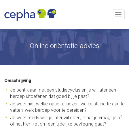
Skip
to
content
Menu
Online oriëntatie-advies
Omschrijving
Je bent klaar met een studiecyclus en je wil later een
beroep uitoefenen dat goed bij je past?
Je weet niet welke optie te kiezen, welke studie te aan te
vatten, welk beroep voor te bereiden?
Je weet reeds wat je later wil doen, maar je vraagt je af
of het hier niet om een tijdelijke bevlieging gaat?