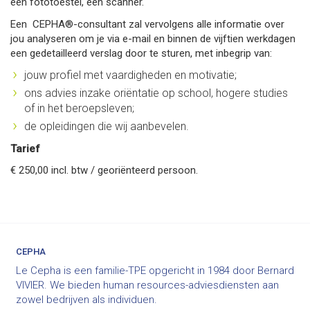
een fototoestel, een scanner.
Een CEPHA®-consultant zal vervolgens alle informatie over
jou analyseren om je via e-mail en binnen de vijftien werkdagen
een gedetailleerd verslag door te sturen, met inbegrip van:
jouw profiel met vaardigheden en motivatie;
ons advies inzake oriëntatie op school, hogere studies
of in het beroepsleven;
de opleidingen die wij aanbevelen.
Tarief
€ 250,00 incl. btw / georiënteerd persoon.
CEPHA
Le Cepha is een familie-TPE opgericht in 1984 door Bernard
VIVIER. We bieden human resources-adviesdiensten aan
zowel bedrijven als individuen.