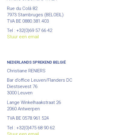
Rue du Colâ 82
7973 Stambruges (BELOEIL)
TVA BE 0880.381.403
Tel : +32(0)69 57 66 42
Stuur een email
NEDERLANDS SPREKEND BELGIË
Christiane RENIERS
Bar d’office Leuven/Flanders DC
Diestsevest 76
3000 Leuven
Lange Winkelhaakstraat 26
2060 Antwerpen
TVA BE 0578.961.524
Tel : +32(0)475 68 90 62
Stuur een email