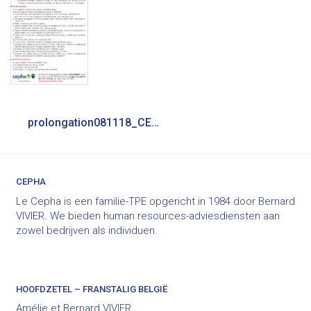
Bericht
prolongation081118_CEPHASofinex_Haiti_380Hx142L_Q
navigatie
CEPHA
Le Cepha is een familie-TPE opgericht in 1984 door Bernard
VIVIER. We bieden human resources-adviesdiensten aan
zowel bedrijven als individuen.
HOOFDZETEL – FRANSTALIG BELGIË
Amélie et Bernard VIVIER