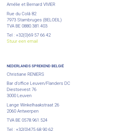
Amélie et Bernard VIVIER
Rue du Colâ 82
7973 Stambruges (BELOEIL)
TVA BE 0880.381.403
Tel : +32(0)69 57 66 42
Stuur een email
NEDERLANDS SPREKEND BELGIË
Christiane RENIERS
Bar d’office Leuven/Flanders DC
Diestsevest 76
3000 Leuven
Lange Winkelhaakstraat 26
2060 Antwerpen
TVA BE 0578.961.524
Tel : +32(0)475 68 90 62