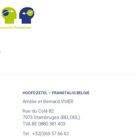
?
HOOFDZETEL – FRANSTALIG BELGIË
Amélie et Bernard VIVIER
Rue du Colâ 82
7973 Stambruges (BELOEIL)
TVA BE 0880.381.403
Tel : +32(0)69 57 66 42