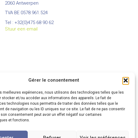
2060 Antwerpen
TVA BE 0578.961.524
Tel : +32(0)475 68 90 62
Stuur een email
Gérer le consentement
les meilleures expériences, nous utilisons des technologies telles que les
 stocker et/ou accéder aux informations des appareils. Le fait de
ces technologies nous permettra de traiter des données telles que le
 de navigation ou les ID uniques sur ce site. Le fait de ne pas consentir
r son consentement peut avoir un effet négatif sur certaines
ques et fonctions.
cepter
Refuser
Voir les préférences