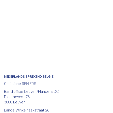
NEDERLANDS SPREKEND BELGIË
Christiane RENIERS
Bar d’office Leuven/Flanders DC
Diestsevest 76
3000 Leuven
Lange Winkelhaakstraat 26