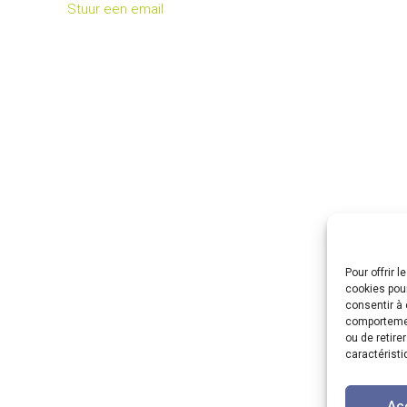
Stuur een email
Pour offrir 
cookies pour
consentir à 
comportement
ou de retire
caractéristi
Ac