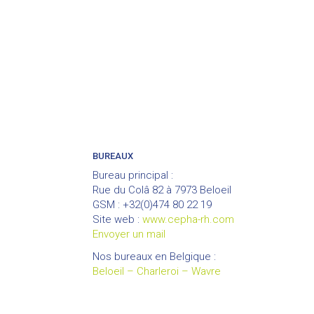
BUREAUX
Bureau principal :
Rue du Colâ 82 à 7973 Beloeil
GSM : +32(0)474 80 22 19
Site web :
www.cepha-rh.com
Envoyer un mail
Nos bureaux en Belgique :
Beloeil – Charleroi – Wavre