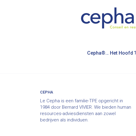
Bericht
Cepha®… Het Hoofd 
navigatie
CEPHA
Le Cepha is een familie-TPE opgericht in
1984 door Bernard VIVIER. We bieden human
resources-adviesdiensten aan zowel
bedrijven als individuen.