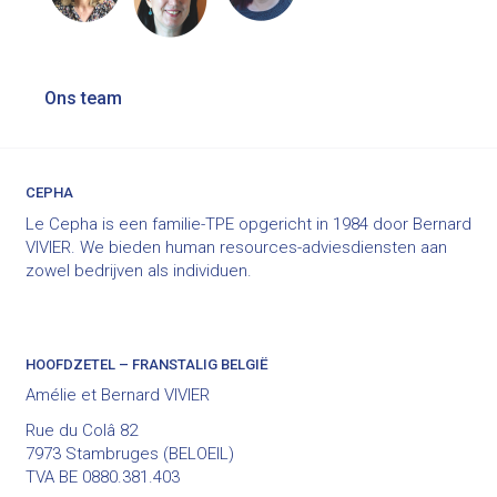
Bericht
Ons team
navigatie
CEPHA
Le Cepha is een familie-TPE opgericht in 1984 door Bernard
VIVIER. We bieden human resources-adviesdiensten aan
zowel bedrijven als individuen.
HOOFDZETEL – FRANSTALIG BELGIË
Amélie et Bernard VIVIER
Rue du Colâ 82
7973 Stambruges (BELOEIL)
TVA BE 0880.381.403