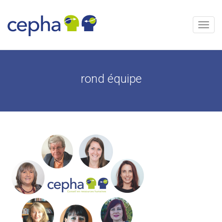
Skip
to
content
Menu
rond équipe