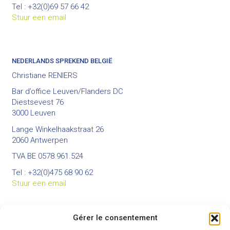
Tel : +32(0)69 57 66 42
Stuur een email
NEDERLANDS SPREKEND BELGIË
Christiane RENIERS
Bar d’office Leuven/Flanders DC
Diestsevest 76
3000 Leuven
Lange Winkelhaakstraat 26
2060 Antwerpen
TVA BE 0578.961.524
Tel : +32(0)475 68 90 62
Stuur een email
Gérer le consentement
BUREAUX