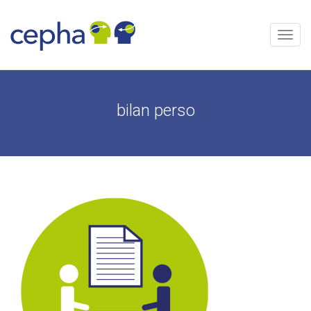
Skip
to
content
Menu
bilan perso