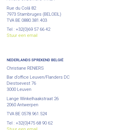
Rue du Colâ 82
7973 Stambruges (BELOEIL)
TVA BE 0880.381.403
Tel : +32(0)69 57 66 42
Stuur een email
NEDERLANDS SPREKEND BELGIË
Christiane RENIERS
Bar d’office Leuven/Flanders DC
Diestsevest 76
3000 Leuven
Lange Winkelhaakstraat 26
2060 Antwerpen
TVA BE 0578.961.524
Tel : +32(0)475 68 90 62
Stuur een email