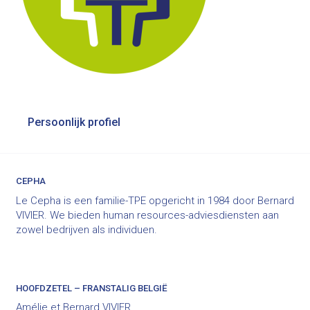
Bericht
Persoonlijk profiel
navigatie
CEPHA
Le Cepha is een familie-TPE opgericht in 1984 door Bernard
VIVIER. We bieden human resources-adviesdiensten aan
zowel bedrijven als individuen.
HOOFDZETEL – FRANSTALIG BELGIË
Amélie et Bernard VIVIER