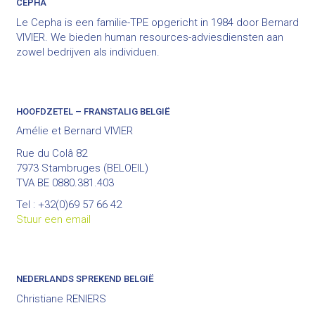
CEPHA
Le Cepha is een familie-TPE opgericht in 1984 door Bernard
VIVIER. We bieden human resources-adviesdiensten aan
zowel bedrijven als individuen.
HOOFDZETEL – FRANSTALIG BELGIË
Amélie et Bernard VIVIER
Rue du Colâ 82
7973 Stambruges (BELOEIL)
TVA BE 0880.381.403
Tel : +32(0)69 57 66 42
Stuur een email
NEDERLANDS SPREKEND BELGIË
Christiane RENIERS