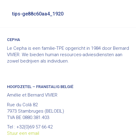
Bericht
tips-ge88c60aa4_1920
navigatie
CEPHA
Le Cepha is een familie-TPE opgericht in 1984 door Bernard
VIVIER. We bieden human resources-adviesdiensten aan
zowel bedrijven als individuen.
HOOFDZETEL – FRANSTALIG BELGIË
Amélie et Bernard VIVIER
Rue du Colâ 82
7973 Stambruges (BELOEIL)
TVA BE 0880.381.403
Tel : +32(0)69 57 66 42
Stuur een email