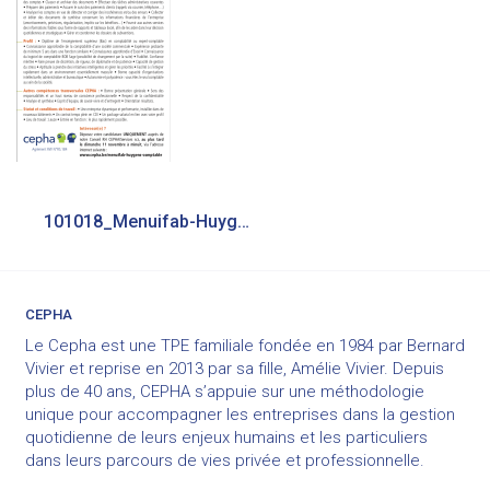
Navigation
101018_Menuifab-Huygens_Comptable_230Hx3(108L)_Q_INP
de
l’article
CEPHA
Le Cepha est une TPE familiale fondée en 1984 par Bernard
Vivier et reprise en 2013 par sa fille, Amélie Vivier. Depuis
plus de 40 ans, CEPHA s’appuie sur une méthodologie
unique pour accompagner les entreprises dans la gestion
quotidienne de leurs enjeux humains et les particuliers
dans leurs parcours de vies privée et professionnelle.