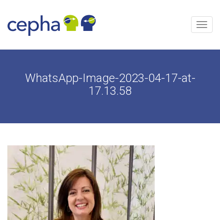
Aller
au
contenu
Menu
WhatsApp-Image-2023-04-17-at-
17.13.58