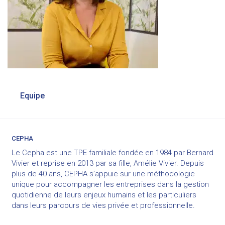
Navigation
Equipe
de
l’article
CEPHA
Le Cepha est une TPE familiale fondée en 1984 par Bernard
Vivier et reprise en 2013 par sa fille, Amélie Vivier. Depuis
plus de 40 ans, CEPHA s’appuie sur une méthodologie
unique pour accompagner les entreprises dans la gestion
quotidienne de leurs enjeux humains et les particuliers
dans leurs parcours de vies privée et professionnelle.