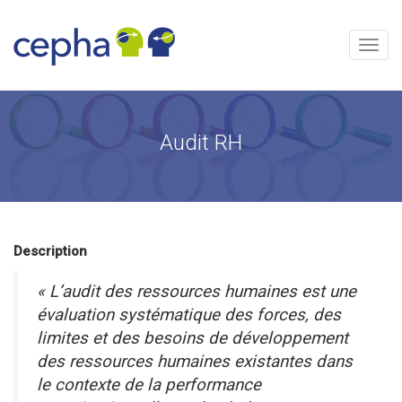
Aller
au
contenu
Menu
Audit RH
Description
« L’audit des ressources humaines est une
évaluation systématique des forces, des
limites et des besoins de développement
des ressources humaines existantes dans
le contexte de la performance