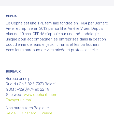
CEPHA
Le Cepha est une TPE familiale fondée en 1984 par Bernard
Vivier et reprise en 2013 par sa fille, Amélie Vivier. Depuis
plus de 40 ans, CEPHA s’appuie sur une méthodologie
unique pour accompagner les entreprises dans la gestion
quotidienne de leurs enjeux humains et les particuliers
dans leurs parcours de vies privée et professionnelle.
BUREAUX
Bureau principal :
Rue du Colâ 82 à 7973 Beloeil
GSM : +32(0)474 80 22 19
Site web :
www.cepha-rh.com
Envoyer un mail
Nos bureaux en Belgique :
Beloeil – Charleroi – Wavre