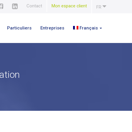
Contact
Mon espace client
FR
Particuliers
Entreprises
Français
ation