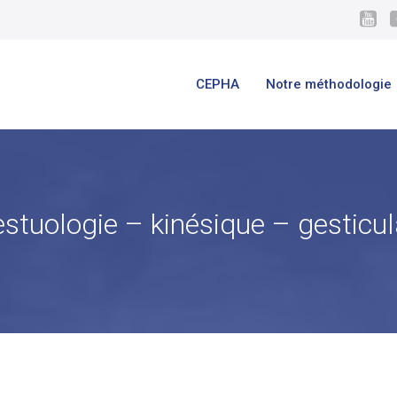
CEPHA
Notre méthodologie
estuologie – kinésique – gesticul