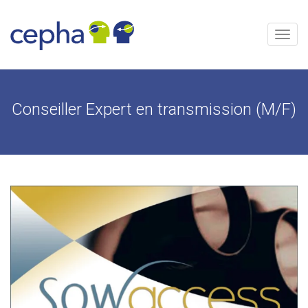
Aller
au
contenu
Menu
Conseiller Expert en transmission (M/F)