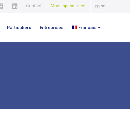
Contact
Mon espace client
FR
Particuliers
Entreprises
Français