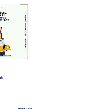
Entreprises | Un coup de pouce du Gouvernement pour prévenir le burn-out dans votre entreprise