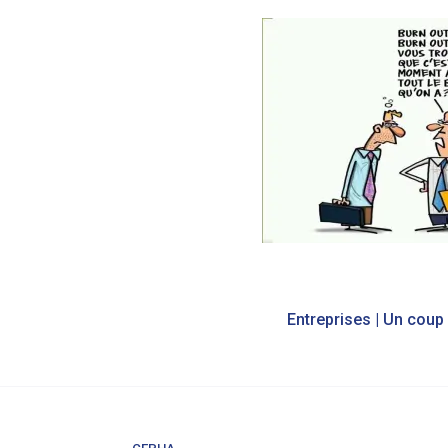
Navigation
de
l’article