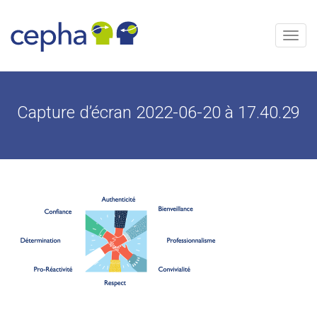
Skip
to
content
Menu
Capture d’écran 2022-06-20 à 17.40.29