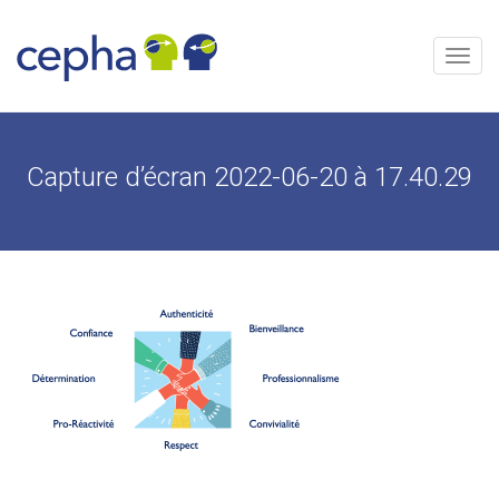
Aller
au
contenu
Menu
Capture d’écran 2022-06-20 à 17.40.29