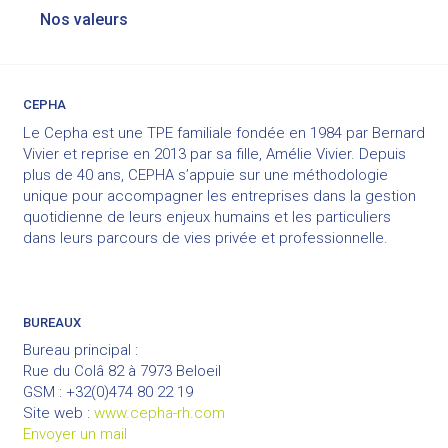
Navigation
Nos valeurs
de
l’article
CEPHA
Le Cepha est une TPE familiale fondée en 1984 par Bernard
Vivier et reprise en 2013 par sa fille, Amélie Vivier. Depuis
plus de 40 ans, CEPHA s’appuie sur une méthodologie
unique pour accompagner les entreprises dans la gestion
quotidienne de leurs enjeux humains et les particuliers
dans leurs parcours de vies privée et professionnelle.
BUREAUX
Bureau principal :
Rue du Colâ 82 à 7973 Beloeil
GSM : +32(0)474 80 22 19
Site web :
www.cepha-rh.com
Envoyer un mail