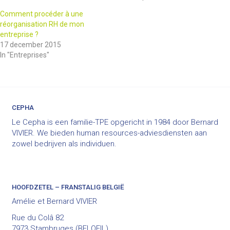
Comment procéder à une
réorganisation RH de mon
entreprise ?
17 december 2015
In "Entreprises"
CEPHA
Le Cepha is een familie-TPE opgericht in 1984 door Bernard
VIVIER. We bieden human resources-adviesdiensten aan
zowel bedrijven als individuen.
HOOFDZETEL – FRANSTALIG BELGIË
Amélie et Bernard VIVIER
Rue du Colâ 82
7973 Stambruges (BELOEIL)