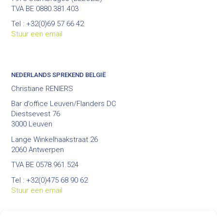
TVA BE 0880.381.403
Tel : +32(0)69 57 66 42
Stuur een email
NEDERLANDS SPREKEND BELGIË
Christiane RENIERS
Bar d’office Leuven/Flanders DC
Diestsevest 76
3000 Leuven
Lange Winkelhaakstraat 26
2060 Antwerpen
TVA BE 0578.961.524
Tel : +32(0)475 68 90 62
Stuur een email