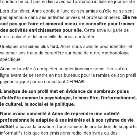
fonction ne soit pas en lien avec sa formation initiale de journaliste.
Lors d’un dîner, Anne confie à l’une de ses amies qu’elle ne se sent
pas épanouie dans ses activités privées et professionnelles.
Elle ne
sait pas que faire et aimerait mieux se connaître pour trouver
des activités enrichissantes pour elle.
Cette amie lui parle de
notre cabinet et lui conseille de nous contacter.
Quelques semaines plus tard, Anne nous sollicite pour identifier et
valoriser ses traits de caractère sur base de notre méthodologie
spécifique.
Anne est invitée à compléter un questionnaire socio-familial en
ligne avant de se rendre en nos bureaux pour la remise de son profil
psychologique par un consultant CEPHA®.
L’analyse de son profil met en évidence de nombreux pôles
d’intérêts comme la psychologie, le bien-être, l’informationnel,
le culturel, le social et le politique.
Nous avons conseillé à Anne de reprendre une activité
professionnelle adaptée à ses intérêts et à son rythme de vie
actuel
, à savoir la création d’une société de production de supports
informatifs tels que des émissions radio, des livres ou des