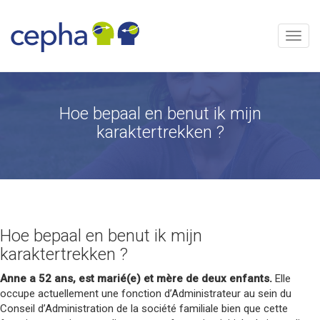
Skip
to
content
Menu
Hoe bepaal en benut ik mijn
karaktertrekken ?
Hoe bepaal en benut ik mijn
karaktertrekken ?
Anne a 52 ans, est marié(e) et mère de deux enfants.
Elle
occupe actuellement une fonction d’Administrateur au sein du
Conseil d’Administration de la société familiale bien que cette