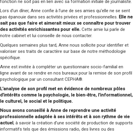
fonction ne soit pas en lien avec sa formation initiale de journaliste.
Lors d’un dîner, Anne confie à l’une de ses amies qu’elle ne se sent
pas épanouie dans ses activités privées et professionnelles.
Elle ne
sait pas que faire et aimerait mieux se connaître pour trouver
des activités enrichissantes pour elle.
Cette amie lui parle de
notre cabinet et lui conseille de nous contacter.
Quelques semaines plus tard, Anne nous sollicite pour identifier et
valoriser ses traits de caractère sur base de notre méthodologie
spécifique.
Anne est invitée à compléter un questionnaire socio-familial en
ligne avant de se rendre en nos bureaux pour la remise de son profil
psychologique par un consultant CEPHA®.
L’analyse de son profil met en évidence de nombreux pôles
d’intérêts comme la psychologie, le bien-être, l’informationnel,
le culturel, le social et le politique.
Nous avons conseillé à Anne de reprendre une activité
professionnelle adaptée à ses intérêts et à son rythme de vie
actuel
, à savoir la création d’une société de production de supports
informatifs tels que des émissions radio, des livres ou des