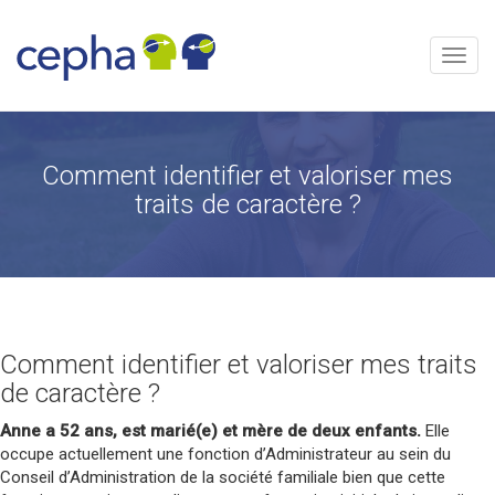
Aller
au
contenu
Menu
Comment identifier et valoriser mes
traits de caractère ?
Comment identifier et valoriser mes traits
de caractère ?
Anne a 52 ans, est marié(e) et mère de deux enfants.
Elle
occupe actuellement une fonction d’Administrateur au sein du
Conseil d’Administration de la société familiale bien que cette