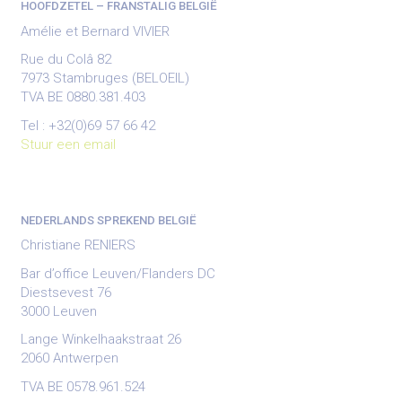
HOOFDZETEL – FRANSTALIG BELGIË
Amélie et Bernard VIVIER
Rue du Colâ 82
7973 Stambruges (BELOEIL)
TVA BE 0880.381.403
Tel : +32(0)69 57 66 42
Stuur een email
NEDERLANDS SPREKEND BELGIË
Christiane RENIERS
Bar d’office Leuven/Flanders DC
Diestsevest 76
3000 Leuven
Lange Winkelhaakstraat 26
2060 Antwerpen
TVA BE 0578.961.524