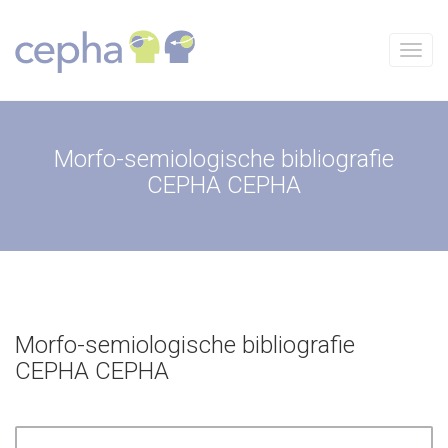
Skip
to
content
Menu
Morfo-semiologische bibliografie
CEPHA CEPHA
Morfo-semiologische bibliografie
CEPHA CEPHA