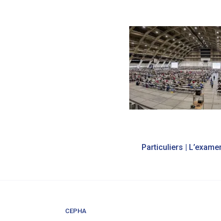
Navigation
de
l’article
CEPHA