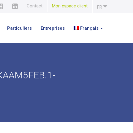
Contact
Mon espace client
FR
Particuliers
Entreprises
Français
KAAM5FEB.1-