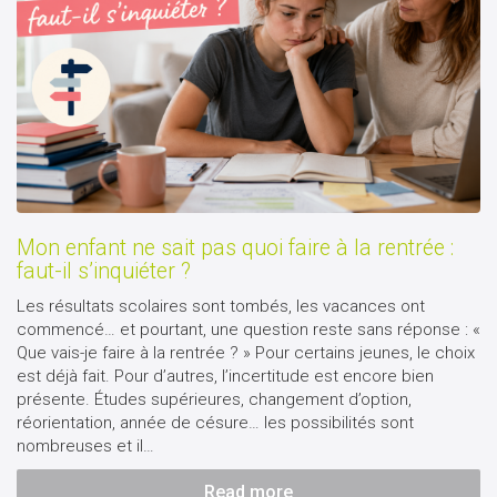
Mon enfant ne sait pas quoi faire à la rentrée :
faut-il s’inquiéter ?
Les résultats scolaires sont tombés, les vacances ont
commencé… et pourtant, une question reste sans réponse : «
Que vais-je faire à la rentrée ? » Pour certains jeunes, le choix
est déjà fait. Pour d’autres, l’incertitude est encore bien
présente. Études supérieures, changement d’option,
réorientation, année de césure… les possibilités sont
nombreuses et il…
Read more