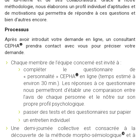
de lui-même et de ses collaborateurs. Grâce à notre
méthodologie, nous élaborons un profil individuel d’aptitudes et
de motivations qui permettra de répondre à ces questions et
bien d’autres encore.
Processus
Après avoir introduit votre demande en ligne, un consultant
®
CEPHA
prendra contact avec vous pour préciser votre
demande.
Chaque membre de l’équipe concerné est invité à :
compléter le questionnaire de
®
« personnalité » CEPHA
en ligne (temps estimé à
environ 30 min.). Les réponses à ce questionnaire
nous permettront d’établir une comparaison entre
l’avis de chaque personne et le nôtre sur son
propre profil psychologique.
passer des tests et des questionnaires sur papier
un entretien individuel
Une demi-journée collective est consacrée à la
©
découverte de la méthode morpho-sémiologique
et à