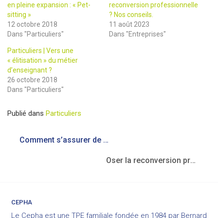
en pleine expansion : « Pet-
reconversion professionnelle
sitting »
? Nos conseils.
12 octobre 2018
11 août 2023
Dans "Particuliers"
Dans "Entreprises"
Particuliers | Vers une
« élitisation » du métier
d’enseignant ?
26 octobre 2018
Dans "Particuliers"
Publié dans
Particuliers
Navigation
Comment s’assurer de bien se former dans les métiers en relation avec le chien?
de
l’article
Oser la reconversion professionnelle !
CEPHA
Le Cepha est une TPE familiale fondée en 1984 par Bernard