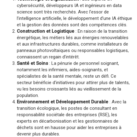
cybersécurité, développeurs IA et ingénieurs en data
science sont très recherchés. Avec l’essor de
l’intelligence artificielle, le développement d’une IA éthique
et la gestion des données sont des compétences clés​.
Construction et Logistique
: En raison de la transition
énergétique, les métiers liés aux énergies renouvelables
et aux infrastructures durables, comme installateurs de
panneaux photovoltaïques ou responsables logistiques,
connaissent un regain d’intérêt.
Santé et Soins
: La pénurie de personnel soignant,
notamment les infirmiers, aides-soignants, et
spécialistes de la santé mentale, reste un défi. Ce
secteur bénéficie d’initiatives pour attirer plus de talents,
vu les besoins croissants liés au vieillissement de la
population​.
Environnement et Développement Durable
: Avec la
transition écologique, les postes de consultant en
responsabilité sociétale des entreprises (RSE), les
experts en décarbonisation et les gestionnaires de
déchets sont en hausse pour aider les entreprises à
devenir plus durables​.