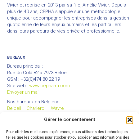
Vivier et reprise en 2013 par sa fille, Amélie Vivier. Depuis
plus de 40 ans, CEPHA s’appuie sur une méthodologie
unique pour accompagner les entreprises dans la gestion
quotidienne de leurs enjeux humains et les particuliers
dans leurs parcours de vies privée et professionnelle.
BUREAUX
Bureau principal :
Rue du Colâ 82 à 7973 Beloeil
GSM : +32(0)474 80 22 19
Site web :
www.cepha-rh.com
Envoyer un mail
Nos bureaux en Belgique :
Beloeil – Charleroi – Wavre
Gérer le consentement
Pour offrir les meilleures expériences, nous utilisons des technologies
LIENS UTILES
telles que les cookies pour stocker et/ou accéder aux informations des