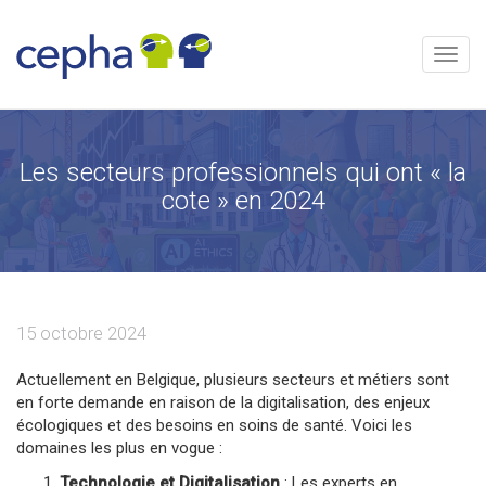
Aller
au
contenu
Menu
Les secteurs professionnels qui ont « la
cote » en 2024
15 octobre 2024
Actuellement en Belgique, plusieurs secteurs et métiers sont
en forte demande en raison de la digitalisation, des enjeux
écologiques et des besoins en soins de santé. Voici les
domaines les plus en vogue :
Technologie et Digitalisation
: Les experts en