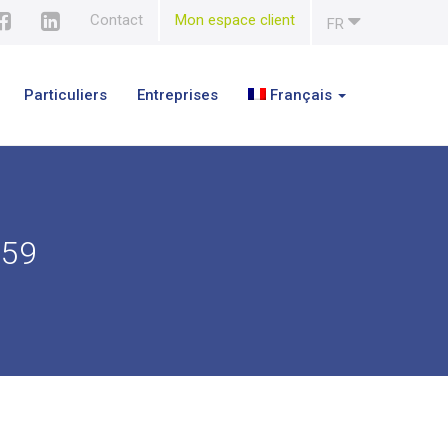
Contact
Mon espace client
FR
Particuliers
Entreprises
Français
.59