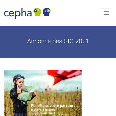
Aller
au
contenu
Menu
Annonce des SIO 2021