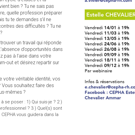
vient bien ? Tu ne sais pas
dre, quelle profession préparer
ais tu te demandes s’il ne
ntres des difficultés ? Tu ne
 ?
rouver un travail qui réponde
L’absence d’opportunités dans
z pas à l’aise dans votre
n-out et désirez repartir sur
 votre véritable identité, vos
 Vous souhaitez faire des
vous-mêmes ?
 se poser : 1) Qui suis-je ? 2 )
rofessionnel ? 3 ) Quel(s) sont
.) CEPHA vous guidera dans la