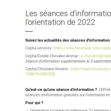
Les séances d’informatio
l’orientation de 2022
Suivez les actualités des séances d’information
Cepha services :
https://www.facebook.com/ceph
Cepha/Estelle Chevalier-Ammar :
e.chevalier@ceph
Séance d’information supplémentaire le 3 septembr
Cepha/Christiane Reniers :
https://www.facebook.c
120897643087202
Qu’est-ce qu’une séance d’information ?
CEPHA o
séances d’information gratuites sur l’orientation en
Pour qui ?
Orientation scolaire/académique: Tu termines u