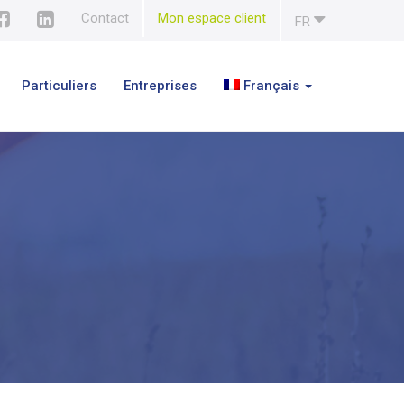
Contact
Mon espace client
FR
Particuliers
Entreprises
Français