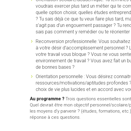
voudrais exercer plus tard un métier qui te con
quelle option choisir, quelles études entrepren
? Tu sais déjà ce que tu veux faire plus tard, m
s’agit pas d’un engouement passager ? Tu renco
sais pas comment y remédier ou te réorienter
Reconversion professionnelle: Vous souhaitez t
à votre désir d’accomplissement personnel ? 
votre travail vous bloque ? Vous ne vous sente
environnement de travail ? Vous avez fait un bur
de bonnes bases ?
Orientation personnelle : Vous désirez connaitre
ressources/motivations/aptitudes profondes ?
choix de vie plus lucides et en accord avec 
Au programme ?
Trois questions essentielles sont à
Quel devrait être mon objectif personnel/scolaire/p
les moyens d’y parvenir ? (études, formations, etc
réponse à ces questions.