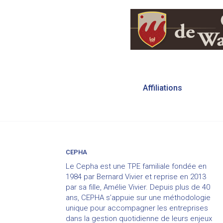
Navigation
Affiliations
de
l’article
CEPHA
Le Cepha est une TPE familiale fondée en
1984 par Bernard Vivier et reprise en 2013
par sa fille, Amélie Vivier. Depuis plus de 40
ans, CEPHA s’appuie sur une méthodologie
unique pour accompagner les entreprises
dans la gestion quotidienne de leurs enjeux