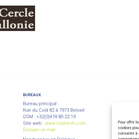
BUREAUX
Bureau principal :
Rue du Colâ 82 à 7973 Beloeil
GSM : +32(0)474 80 22 19
Pour offrir 
Site web :
www.cepha-rh.com
cookies pour
Envoyer un mail
consentir à 