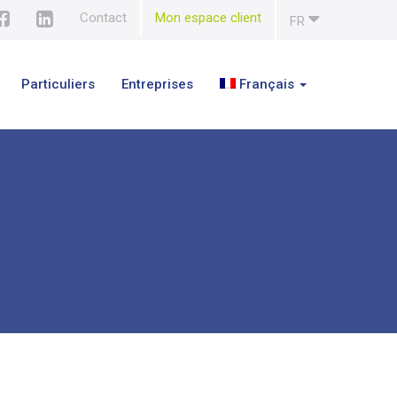
Contact
Mon espace client
FR
Particuliers
Entreprises
Français