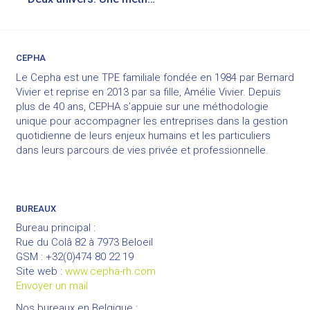
de
l’article
CEPHA
Le Cepha est une TPE familiale fondée en 1984 par Bernard
Vivier et reprise en 2013 par sa fille, Amélie Vivier. Depuis
plus de 40 ans, CEPHA s’appuie sur une méthodologie
unique pour accompagner les entreprises dans la gestion
quotidienne de leurs enjeux humains et les particuliers
dans leurs parcours de vies privée et professionnelle.
BUREAUX
Bureau principal :
Rue du Colâ 82 à 7973 Beloeil
GSM : +32(0)474 80 22 19
Site web :
www.cepha-rh.com
Envoyer un mail
Nos bureaux en Belgique :