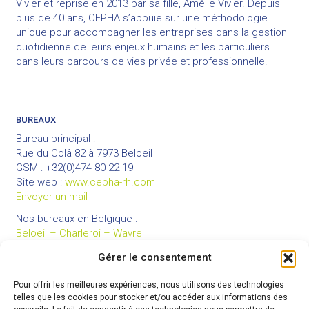
Vivier et reprise en 2013 par sa fille, Amélie Vivier. Depuis
plus de 40 ans, CEPHA s’appuie sur une méthodologie
unique pour accompagner les entreprises dans la gestion
quotidienne de leurs enjeux humains et les particuliers
dans leurs parcours de vies privée et professionnelle.
BUREAUX
Bureau principal :
Rue du Colâ 82 à 7973 Beloeil
GSM : +32(0)474 80 22 19
Site web :
www.cepha-rh.com
Envoyer un mail
Nos bureaux en Belgique :
Beloeil – Charleroi – Wavre
Gérer le consentement
Pour offrir les meilleures expériences, nous utilisons des technologies
LIENS UTILES
telles que les cookies pour stocker et/ou accéder aux informations des