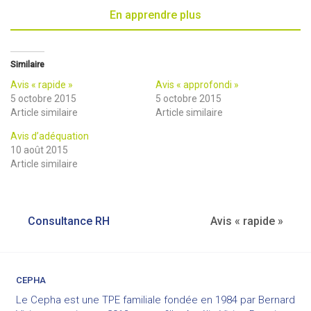
En apprendre plus
Similaire
Avis « rapide »
Avis « approfondi »
5 octobre 2015
5 octobre 2015
Article similaire
Article similaire
Avis d’adéquation
10 août 2015
Article similaire
Navigation
Consultance RH
Avis « rapide »
de
l’article
CEPHA
Le Cepha est une TPE familiale fondée en 1984 par Bernard