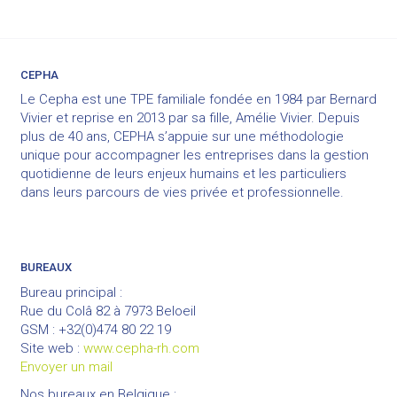
CEPHA
Le Cepha est une TPE familiale fondée en 1984 par Bernard
Vivier et reprise en 2013 par sa fille, Amélie Vivier. Depuis
plus de 40 ans, CEPHA s’appuie sur une méthodologie
unique pour accompagner les entreprises dans la gestion
quotidienne de leurs enjeux humains et les particuliers
dans leurs parcours de vies privée et professionnelle.
BUREAUX
Bureau principal :
Rue du Colâ 82 à 7973 Beloeil
GSM : +32(0)474 80 22 19
Site web :
www.cepha-rh.com
Envoyer un mail
Nos bureaux en Belgique :