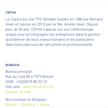
CEPHA
Le Cepha est une TPE familiale fondée en 1984 par Bernard
Vivier et reprise en 2013 par sa fille, Amélie Vivier. Depuis
plus de 40 ans, CEPHA s’appuie sur une méthodologie
unique pour accompagner les entreprises dans la gestion
quotidienne de leurs enjeux humains et les particuliers
dans leurs parcours de vies privée et professionnelle.
BUREAUX
Bureau principal :
Rue du Colâ 82 à 7973 Beloeil
GSM : +32(0)474 80 22 19
Site web :
www.cepha-rh.com
Envoyer un mail
Nos bureaux en Belgique :
Beloeil – Charleroi – Wavre