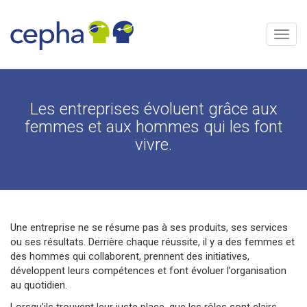
Aller
au
contenu
Menu
Les entreprises évoluent grâce aux
femmes et aux hommes qui les font
vivre.
Une entreprise ne se résume pas à ses produits, ses services
ou ses résultats. Derrière chaque réussite, il y a des femmes et
des hommes qui collaborent, prennent des initiatives,
développent leurs compétences et font évoluer l’organisation
au quotidien.
Lorsqu’ils trouvent leur juste place, que les rôles sont clairs,