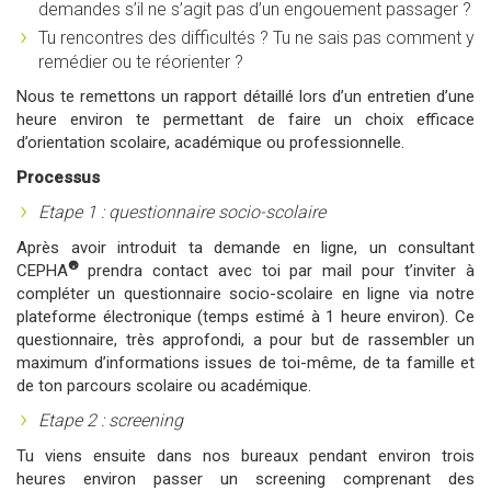
demandes s’il ne s’agit pas d’un engouement passager ?
Tu rencontres des difficultés ? Tu ne sais pas comment y
remédier ou te réorienter ?
Nous te remettons un rapport détaillé lors d’un entretien d’une
heure environ te permettant de faire un choix efficace
d’orientation scolaire, académique ou professionnelle.
Processus
Etape 1 : questionnaire socio-scolaire
Après avoir introduit ta demande en ligne, un consultant
®
CEPHA
prendra contact avec toi par mail pour t’inviter à
compléter un questionnaire socio-scolaire en ligne via notre
plateforme électronique (temps estimé à 1 heure environ). Ce
questionnaire, très approfondi, a pour but de rassembler un
maximum d’informations issues de toi-même, de ta famille et
de ton parcours scolaire ou académique.
Etape 2 : screening
Tu viens ensuite dans nos bureaux pendant environ trois
heures environ passer un screening comprenant des