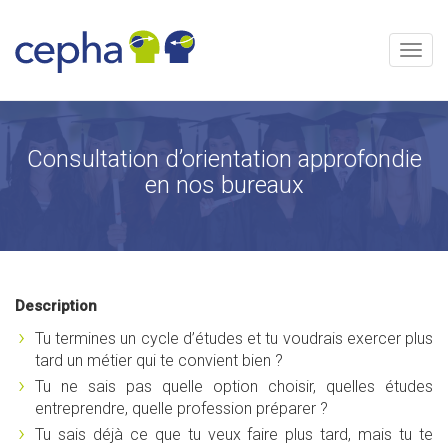
Aller
au
contenu
Menu
Consultation d’orientation approfondie
en nos bureaux
Description
Tu termines un cycle d’études et tu voudrais exercer plus
tard un métier qui te convient bien ?
Tu ne sais pas quelle option choisir, quelles études
entreprendre, quelle profession préparer ?
Tu sais déjà ce que tu veux faire plus tard, mais tu te