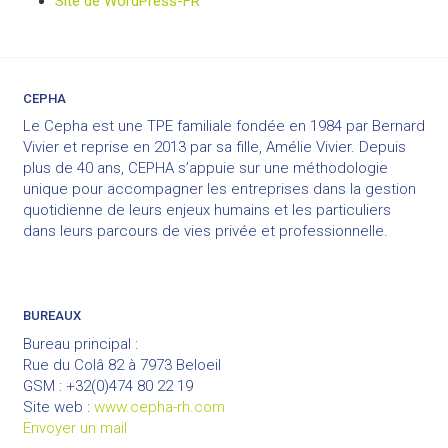
Site de WordPress-FR
CEPHA
Le Cepha est une TPE familiale fondée en 1984 par Bernard
Vivier et reprise en 2013 par sa fille, Amélie Vivier. Depuis
plus de 40 ans, CEPHA s’appuie sur une méthodologie
unique pour accompagner les entreprises dans la gestion
quotidienne de leurs enjeux humains et les particuliers
dans leurs parcours de vies privée et professionnelle.
BUREAUX
Bureau principal :
Rue du Colâ 82 à 7973 Beloeil
GSM : +32(0)474 80 22 19
Site web :
www.cepha-rh.com
Envoyer un mail