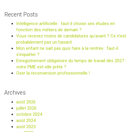
pour
bâtir
Recent Posts
votre
Intelligence artificielle : faut-il choisir ses études en
avenir !"
fonction des métiers de demain ?
Vous recevez moins de candidatures qu’avant ? Ce n’est
probablement pas un hasard.
Mon enfant ne sait pas quoi faire à la rentrée : faut-il
s’inquiéter ?
Enregistrement obligatoire du temps de travail dès 2027 :
votre PME est-elle prête ?
Oser la reconversion professionnelle !
Archives
août 2026
juillet 2026
octobre 2024
août 2024
août 2023