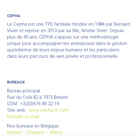
CEPHA
Le Cepha est une TPE familiale fondée en 1984 par Bernard
Vivier et reprise en 2013 par sa fille, Amélie Vivier. Depuis
plus de 40 ans, CEPHA s’appuie sur une méthodologie
unique pour accompagner les entreprises dans la gestion
quotidienne de leurs enjeux humains et les particuliers
dans leurs parcours de vies privée et professionnelle.
BUREAUX
Bureau principal :
Rue du Colâ 82 à 7973 Beloeil
GSM : +32(0)474 80 22 19
Site web :
www.cepha-rh.com
Envoyer un mail
Nos bureaux en Belgique :
Beloeil – Charleroi – Wavre